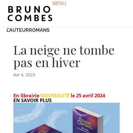
MENU
L’AUTEUR
ROMANS
La neige ne tombe
pas en hiver
Avr 6, 2023
En librairie
NOUVEAUTÉ
le 25 avril 2024
EN SAVOIR PLUS