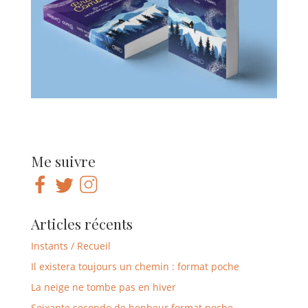
Me suivre
Articles récents
Instants / Recueil
Il existera toujours un chemin : format poche
La neige ne tombe pas en hiver
Soixante seconde de bonheur format poche