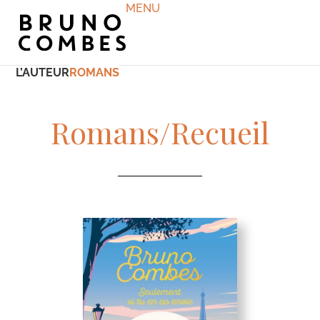
MENU
L’AUTEUR
ROMANS
Romans/Recueil