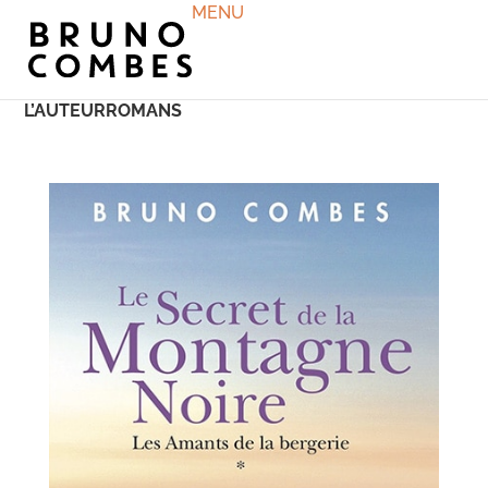
MENU
L’AUTEUR
ROMANS